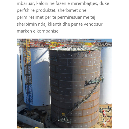
mbaruar, kaloni në fazën e mirëmbajtjes, duke
përfshirë produktet, shërbimet dhe
përmirësimet për të përmirësuar më tej
shërbimin ndaj klientit dhe për të vendosur
markën e kompanisë.