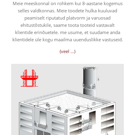
Meie meeskonnal on rohkem kui 8-aastane kogemus
selles valdkonnas. Meie toodete hulka kuuluvad
peamiselt riputatud platvorm ja varuosad
ehitustõstukile, saame toota tooteid vastavalt
klientide erinõuetele.
me usume, et suudame anda
klientidele üle kogu maailma uuenduslikke vastuseid.
(veel …)