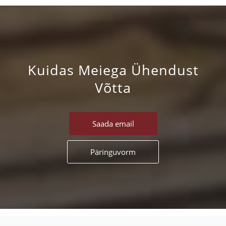
Kuidas Meiega Ühendust
Võtta
Saada email
Päringuvorm