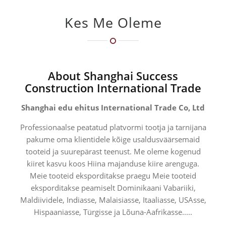
Kes Me Oleme
About Shanghai Success
Construction International Trade
Shanghai edu ehitus International Trade Co, Ltd
Professionaalse peatatud platvormi tootja ja tarnijana
pakume oma klientidele kõige usaldusväärsemaid
tooteid ja suurepärast teenust. Me oleme kogenud
kiiret kasvu koos Hiina majanduse kiire arenguga.
Meie tooteid eksporditakse praegu Meie tooteid
eksporditakse peamiselt Dominikaani Vabariiki,
Maldiividele, Indiasse, Malaisiasse, Itaaliasse, USAsse,
Hispaaniasse, Türgisse ja Lõuna-Aafrikasse.....