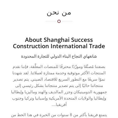
من نحن
About Shanghai Success
Construction International Trade
شانغهاي النجاح البناء الدولي للتجارة المحدودة
بصفتنا مُصنِّعًا ومورِّدًا محترفًا للمنصات المعلَّقة، فإننا نقدم
المنتجات الأكثر موثوقية وخدمة ممتازة لعملائنا. لقد شهدنا
نموًا سريعًا مع التطور السريع للاقتصاد الصيني. يتم تصدير
منتجاتنا حاليًا إلى يتم تصدير منتجاتنا بشكل رئيسي إلى
جمهورية الدومينيكان وجزر المالديف والهند وماليزيا وإيطاليا
وإيطاليا والولايات المتحدة الأمريكية وإسبانيا وتركيا وجنوب
أفريقيا....
يتمتع فريقنا بأكثر من 8 سنوات من الخبرة في هذا الخط من