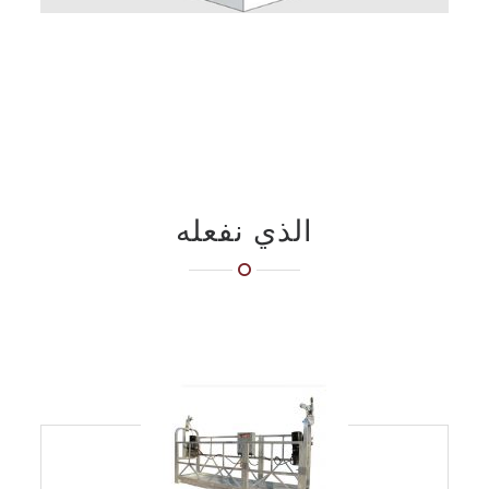
الذي نفعله