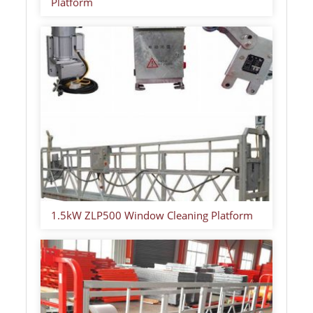
Platform
1.5kW ZLP500 Window Cleaning Platform