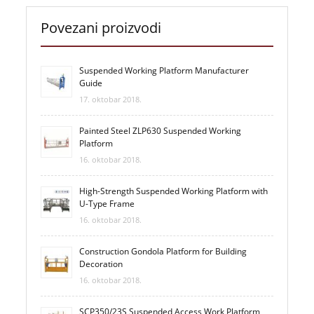
Povezani proizvodi
Suspended Working Platform Manufacturer
Guide
17. oktobar 2018.
Painted Steel ZLP630 Suspended Working
Platform
16. oktobar 2018.
High-Strength Suspended Working Platform with
U-Type Frame
16. oktobar 2018.
Construction Gondola Platform for Building
Decoration
16. oktobar 2018.
SCP350/23S Suspended Access Work Platform