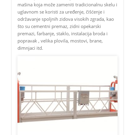
mašina koja može zameniti tradicionalnu skelu i
uglavnom se koristi za uređenje, čišćenje i
održavanje spoljnih zidova visokih zgrada, kao
što su cementni premaz, zidni opekarski
premazi, farbanje, staklo, instalacija broda i
popravak , velika plovila, mostovi, brane,
dimnjaci itd.