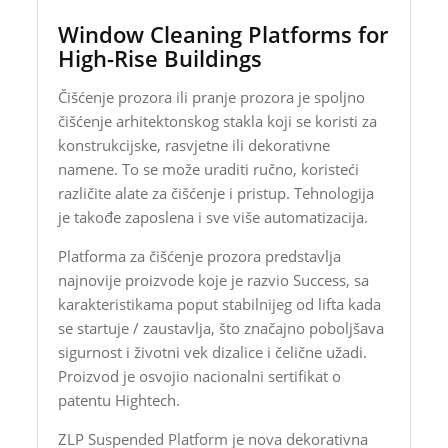
Window Cleaning Platforms for
High-Rise Buildings
Čišćenje prozora ili pranje prozora je spoljno
čišćenje arhitektonskog stakla koji se koristi za
konstrukcijske, rasvjetne ili dekorativne
namene. To se može uraditi ručno, koristeći
različite alate za čišćenje i pristup. Tehnologija
je takođe zaposlena i sve više automatizacija.
Platforma za čišćenje prozora predstavlja
najnovije proizvode koje je razvio Success, sa
karakteristikama poput stabilnijeg od lifta kada
se startuje / zaustavlja, što značajno poboljšava
sigurnost i životni vek dizalice i čelične užadi.
Proizvod je osvojio nacionalni sertifikat o
patentu Hightech.
ZLP Suspended Platform je nova dekorativna