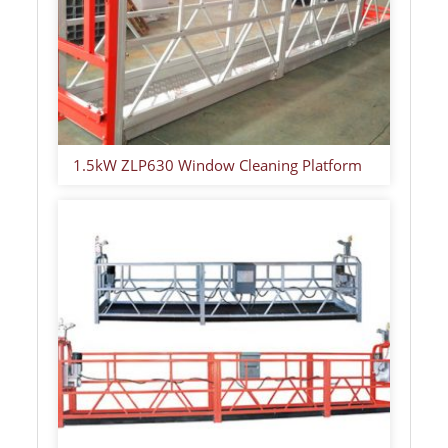
1.5kW ZLP630 Window Cleaning Platform