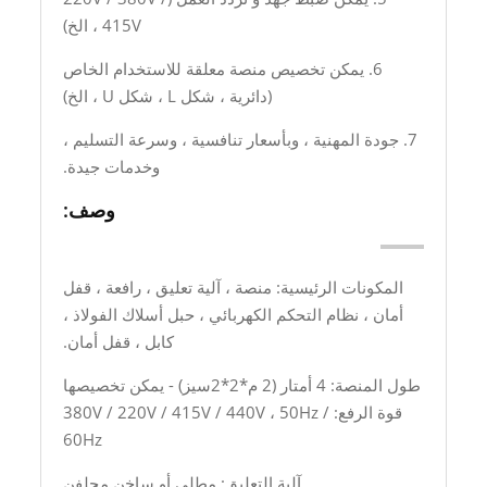
415V ، الخ)
6. يمكن تخصيص منصة معلقة للاستخدام الخاص
(دائرية ، شكل L ، شكل U ، الخ)
7. جودة المهنية ، وبأسعار تنافسية ، وسرعة التسليم ،
وخدمات جيدة.
وصف:
المكونات الرئيسية: منصة ، آلية تعليق ، رافعة ، قفل
أمان ، نظام التحكم الكهربائي ، حبل أسلاك الفولاذ ،
كابل ، قفل أمان.
طول المنصة: 4 أمتار (2 م*2*2سيز) - يمكن تخصيصها
قوة الرفع: 380V / 220V / 415V / 440V ، 50Hz /
60Hz
آلية التعليق: مطلي أو ساخن مجلفن