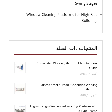
Swing Stages
Window Cleaning Platforms for High-Rise
Buildings
المنتجات ذات الصلة
Suspended Working Platform Manufacturer
Guide
أكتوبر 17, 2018
Painted Steel ZLP630 Suspended Working
Platform
أكتوبر 16, 2018
High-Strength Suspended Working Platform with
U-Type Frame