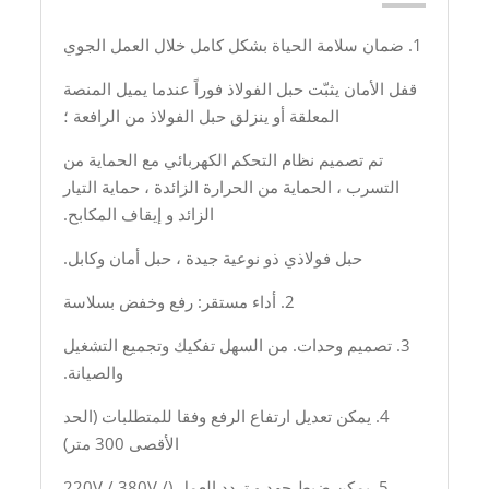
1. ضمان سلامة الحياة بشكل كامل خلال العمل الجوي
قفل الأمان يثبّت حبل الفولاذ فوراً عندما يميل المنصة
المعلقة أو ينزلق حبل الفولاذ من الرافعة ؛
تم تصميم نظام التحكم الكهربائي مع الحماية من
التسرب ، الحماية من الحرارة الزائدة ، حماية التيار
الزائد و إيقاف المكابح.
حبل فولاذي ذو نوعية جيدة ، حبل أمان وكابل.
2. أداء مستقر: رفع وخفض بسلاسة
3. تصميم وحدات. من السهل تفكيك وتجميع التشغيل
والصيانة.
4. يمكن تعديل ارتفاع الرفع وفقا للمتطلبات (الحد
الأقصى 300 متر)
5. يمكن ضبط جهد و تردد العمل (220V / 380V /