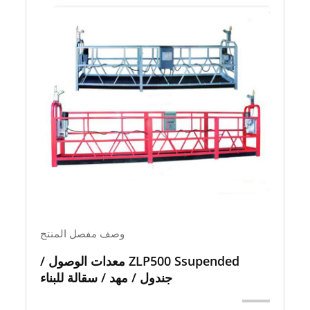
وصف مفصل المنتج
ZLP500 Ssupended معدات الوصول /
جندول / مهد / سقالة للبناء