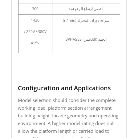
أقصى ارتفاع الرفع (م)
300
سرعة دوران المحرك (r / min)
1420
220V / 380V /
الجهد (الخامس) 3PHASES
415V
Configuration and Applications
Model selection should consider the complete
working load, platform section arrangement,
building height, facade geometry and operating
environment. A higher model rating does not
allow the platform length or carried load to