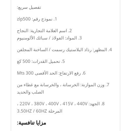
تفصيل سريع:
1. نموذج رقم: zlp500
2. اسم العلامة التجارية: النجاح
3. المواد: الفولاذ / سبائك الألومنيوم
4. المظهر: رذاذ البلاستيك رسمت / الساخنة المجلفن
5. تحميل القدرات: 500 كغ
6. رفع الارتفاع: الحد الأقصى 300 Mts
7. وزن الموازنة: الخرسانة ، والخرسانة مع غطاء من
الصلب والحديد
8. الجهد: 220V ، 380V ، 400V ، 415V ، 440V ،
المرحلة 3.50HZ / 60HZ
مزايا تنافسية: