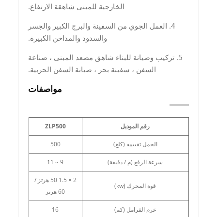
الخارجية للمبنى شاهقة الارتفاع.
4. العمل الجوي من السفينة والبرج الكبير والجسر
والسدود والمداخن الكبيرة.
5. تركيب وصيانة للبناء شاهق مصعد المبنى ، صناعة
السفن ، سفينة بحر ، صيانة السفن الحربية.
مواصفات
رقم الموديل
ZLP500
الحمل تقييمه (كلغ)
500
سرعة الرفع (م / دقيقة)
9 ~ 11
2 × 1.5 50 هرتز /
قوة المحرك (kw)
60 هرتز
عزم الفرامل (كم)
16