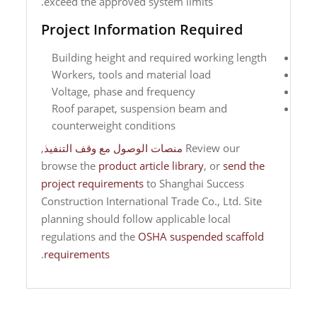
exceed the approved system limits.
Project Information Required
Building height and required working length
Workers, tools and material load
Voltage, phase and frequency
Roof parapet, suspension beam and
counterweight conditions
Review our
منصات الوصول مع وقف التنفيذ
,
browse the
product article library
, or
send the
project requirements
to Shanghai Success
Construction International Trade Co., Ltd. Site
planning should follow applicable local
regulations and the
OSHA suspended scaffold
.
requirements
تصفّح
المقالات