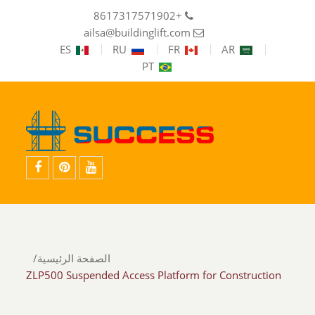
+8617317571902
ailsa@buildinglift.com
ES
RU
FR
AR
PT
موقع
موقع
فيس
YouTube
Pinterest
بوك
الصفحة الرئيسية
ZLP500 Suspended Access Platform for Construction