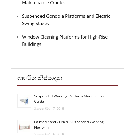
Maintenance Cradles
Suspended Gondola Platforms and Electric
Swing Stages
Window Cleaning Platforms for High-Rise
Buildings
ආශ්රිත නිෂ්පාදන
Suspended Working Platform Manufacturer
Guide
ඔක්තෝබර් 17, 2018
Painted Steel ZLP630 Suspended Working
Platform
ඔක්තෝබර් 16, 2018