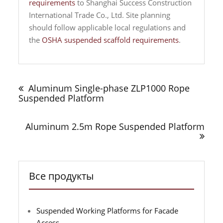
requirements
to Shanghai Success Construction
International Trade Co., Ltd. Site planning
should follow applicable local regulations and
the
OSHA suspended scaffold requirements
.
Навигация
по
Aluminum Single-phase ZLP1000 Rope
записям
Suspended Platform
Aluminum 2.5m Rope Suspended Platform
Все продукты
Suspended Working Platforms for Facade
Access