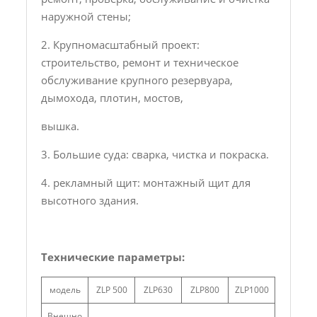
наружной стены;
2. Крупномасштабный проект:
строительство, ремонт и техническое
обслуживание крупного резервуара,
дымохода, плотин, мостов,
вышка.
3. Большие суда: сварка, чистка и покраска.
4. рекламный щит: монтажный щит для
высотного здания.
Технические параметры:
модель
ZLP 500
ZLP630
ZLP800
ZLP1000
Внешно