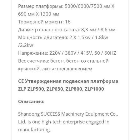
Размер платформы: 5000/6000/7500 мм X
690 мм X 1300 мм
Тормозной момент: 16
Диаметр стального каната: 8,3 мм / 8,6 мм
Мощность двигателя: 2 X 1.5kw / 1.8kw
/2.2kw
Напряжение: 220V / 380V / 415V, 50 / 60HZ
Вес счетчика: бетон, бетон со стальной
крышкой, литье под давлением
CE Утвержденная подвесная платформа
ZLP ZLP500, ZLP630, ZLP800, ZLP1000
Описания:
Shandong SUCCESS Machinery Equipment Co.,
Ltd. is one high-tech enterprise engaged in
manufacturing,