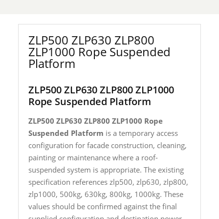
ZLP500 ZLP630 ZLP800
ZLP1000 Rope Suspended
Platform
ZLP500 ZLP630 ZLP800 ZLP1000
Rope Suspended Platform
ZLP500 ZLP630 ZLP800 ZLP1000 Rope
Suspended Platform
is a temporary access
configuration for facade construction, cleaning,
painting or maintenance where a roof-
suspended system is appropriate. The existing
specification references zlp500, zlp630, zlp800,
zlp1000, 500kg, 630kg, 800kg, 1000kg. These
values should be confirmed against the final
supplied configuration and destination power