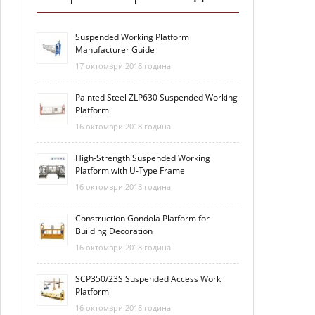
Suspended Working Platform
Manufacturer Guide
17 октомври 2018 година
Painted Steel ZLP630 Suspended Working
Platform
16 октомври 2018 година
High-Strength Suspended Working
Platform with U-Type Frame
16 октомври 2018 година
Construction Gondola Platform for
Building Decoration
16 октомври 2018 година
SCP350/23S Suspended Access Work
Platform
16 октомври 2018 година