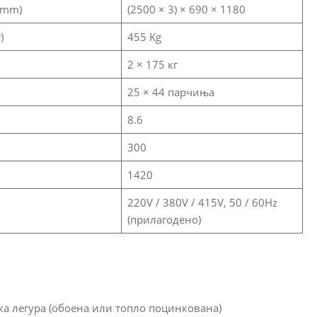
(mm)
(2500 × 3) × 690 × 1180
)
455 Kg
2 × 175 кг
25 × 44 парчиња
8.6
300
1420
220V / 380V / 415V, 50 / 60Hz
(прилагодено)
ка легура (обоена или топло поцинкована)