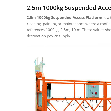
2.5m 1000kg Suspended Acce
2.5m 1000kg Suspended Access Platform
is a 
cleaning, painting or maintenance where a roof-s
references 1000kg, 2.5m, 10 m. These values shou
destination power supply.