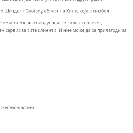
о Шандонг Gaotang област на Кина, која е симбол
 Ние можеме да снабдување со силен квалитет,
н сервис за сите клиенти. И ние може да се прилагоди за
, железо-кастинг