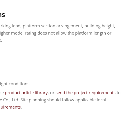
ns
king load, platform section arrangement, building height,
gher model rating does not allow the platform length or
s.
ght conditions
the
product article library
, or
send the project requirements
to
 Co., Ltd. Site planning should follow applicable local
quirements
.