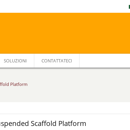
SOLUZIONI
CONTATTATECI
fold Platform
uspended Scaffold Platform