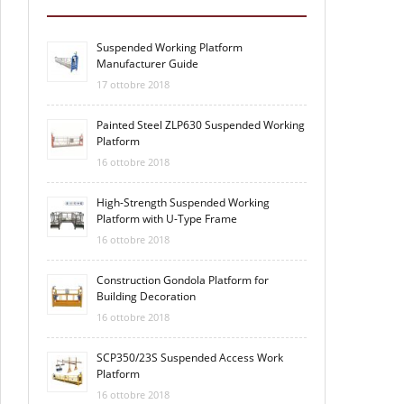
Suspended Working Platform
Manufacturer Guide
17 ottobre 2018
Painted Steel ZLP630 Suspended Working
Platform
16 ottobre 2018
High-Strength Suspended Working
Platform with U-Type Frame
16 ottobre 2018
Construction Gondola Platform for
Building Decoration
16 ottobre 2018
SCP350/23S Suspended Access Work
Platform
16 ottobre 2018