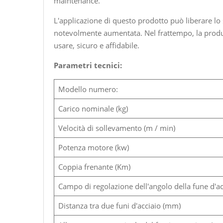
maintenance.
L'applicazione di questo prodotto può liberare lo sc
notevolmente aumentata. Nel frattempo, la produzio
usare, sicuro e affidabile.
Parametri tecnici:
Modello numero:
Carico nominale (kg)
Velocità di sollevamento (m / min)
Potenza motore (kw)
Coppia frenante (Km)
Campo di regolazione dell'angolo della fune d'acc
Distanza tra due funi d'acciaio (mm)