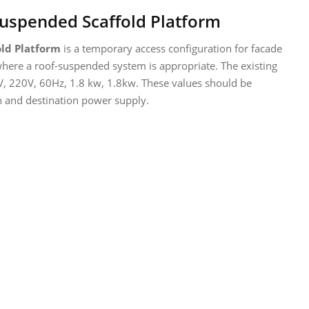
Suspended Scaffold Platform
old Platform
is a temporary access configuration for facade
where a roof-suspended system is appropriate. The existing
V, 220V, 60Hz, 1.8 kw, 1.8kw. These values should be
on and destination power supply.