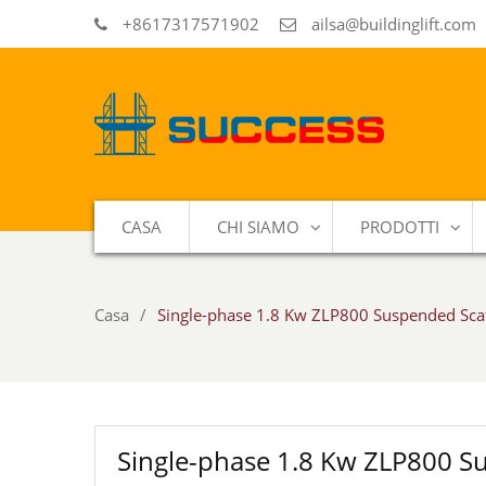
+8617317571902
ailsa@buildinglift.com
CASA
CHI SIAMO
PRODOTTI
Casa
Single-phase 1.8 Kw ZLP800 Suspended Scaf
Single-phase 1.8 Kw ZLP800 S