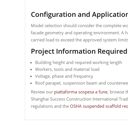
Configuration and Applicatio
Model selection should consider the complete wor
facade geometry and operating environment. A hi
carried load to exceed the approved system limit
Project Information Required
Building height and required working length
Workers, tools and material load
Voltage, phase and frequency
Roof parapet, suspension beam and counterwei
Review our
piattaforma sospesa a fune
, browse 
Shanghai Success Construction International Trade
regulations and the
OSHA suspended scaffold re
Navigazione