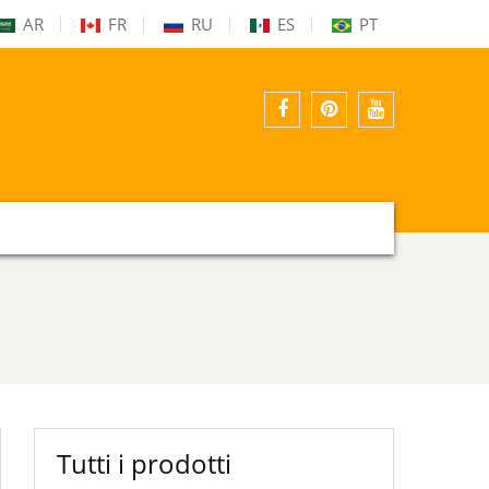
AR
FR
RU
ES
PT
Facebook
Pinterest
Youtube
Tutti i prodotti