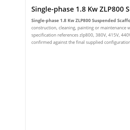
Single-phase 1.8 Kw ZLP800 
Single-phase 1.8 Kw ZLP800 Suspended Scaff
construction, cleaning, painting or maintenance 
specification references zlp800, 380V, 415V, 440
confirmed against the final supplied configurati