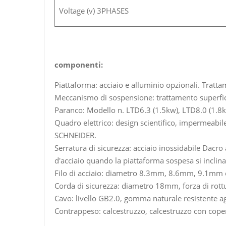
Voltage (v) 3PHASES
componenti:
Piattaforma: acciaio e alluminio opzionali. Tratta
Meccanismo di sospensione: trattamento superfici
Paranco: Modello n. LTD6.3 (1.5kw), LTD8.0 (1.8k
Quadro elettrico: design scientifico, impermeabile
SCHNEIDER.
Serratura di sicurezza: acciaio inossidabile Dacr
d'acciaio quando la piattaforma sospesa si inclina
Filo di acciaio: diametro 8.3mm, 8.6mm, 9.1mm 
Corda di sicurezza: diametro 18mm, forza di rot
Cavo: livello GB2.0, gomma naturale resistente agl
Contrappeso: calcestruzzo, calcestruzzo con coper