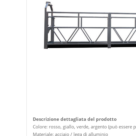
Descrizione dettagliata del prodotto
Colore: rosso, giallo, verde, argento (può essere 
Materiale: acciaio / lega di alluminio