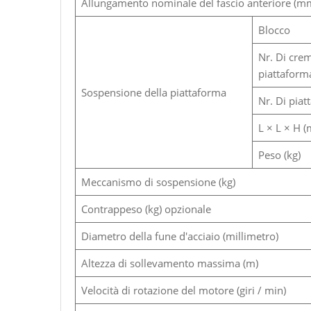
Allungamento nominale del fascio anteriore (m
Blocco
Nr. Di crem
piattaform
Sospensione della piattaforma
Nr. Di piat
L × L × H 
Peso (kg)
Meccanismo di sospensione (kg)
Contrappeso (kg) opzionale
Diametro della fune d'acciaio (millimetro)
Altezza di sollevamento massima (m)
Velocità di rotazione del motore (giri / min)