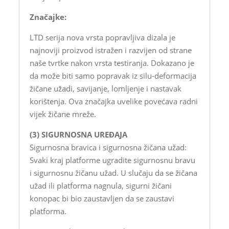
Značajke:
LTD serija nova vrsta popravljiva dizala je
najnoviji proizvod istražen i razvijen od strane
naše tvrtke nakon vrsta testiranja. Dokazano je
da može biti samo popravak iz silu-deformacija
žičane užadi, savijanje, lomljenje i nastavak
korištenja. Ova značajka uvelike povećava radni
vijek žičane mreže.
(3) SIGURNOSNA UREĐAJA
Sigurnosna bravica i sigurnosna žičana užad:
Svaki kraj platforme ugradite sigurnosnu bravu
i sigurnosnu žičanu užad. U slučaju da se žičana
užad ili platforma nagnula, sigurni žičani
konopac bi bio zaustavljen da se zaustavi
platforma.