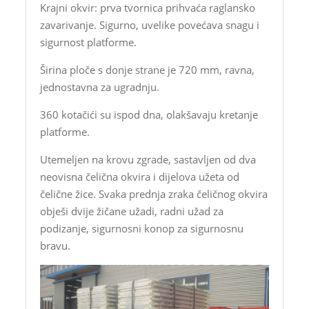
Krajni okvir: prva tvornica prihvaća raglansko
zavarivanje. Sigurno, uvelike povećava snagu i
sigurnost platforme.
Širina ploče s donje strane je 720 mm, ravna,
jednostavna za ugradnju.
360 kotačići su ispod dna, olakšavaju kretanje
platforme.
Utemeljen na krovu zgrade, sastavljen od dva
neovisna čelična okvira i dijelova užeta od
čelične žice. Svaka prednja zraka čeličnog okvira
obješi dvije žičane užadi, radni užad za
podizanje, sigurnosni konop za sigurnosnu
bravu.