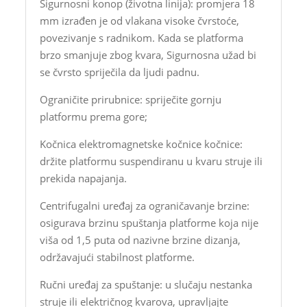
Sigurnosni konop (životna linija): promjera 18
mm izrađen je od vlakana visoke čvrstoće,
povezivanje s radnikom. Kada se platforma
brzo smanjuje zbog kvara, Sigurnosna užad bi
se čvrsto spriječila da ljudi padnu.
Ograničite prirubnice: spriječite gornju
platformu prema gore;
Kočnica elektromagnetske kočnice kočnice:
držite platformu suspendiranu u kvaru struje ili
prekida napajanja.
Centrifugalni uređaj za ograničavanje brzine:
osigurava brzinu spuštanja platforme koja nije
viša od 1,5 puta od nazivne brzine dizanja,
održavajući stabilnost platforme.
Ručni uređaj za spuštanje: u slučaju nestanka
struje ili električnog kvarova, upravljajte