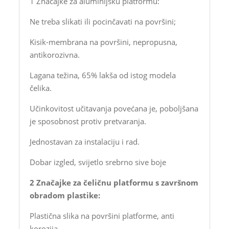
1 Značajke za aluminijsku platformu:
Ne treba slikati ili pocinčavati na površini;
Kisik-membrana na površini, nepropusna,
antikorozivna.
Lagana težina, 65% lakša od istog modela
čelika.
Učinkovitost učitavanja povećana je, poboljšana
je sposobnost protiv pretvaranja.
Jednostavan za instalaciju i rad.
Dobar izgled, svijetlo srebrno sive boje
2 Značajke za čeličnu platformu s završnom
obradom plastike:
Plastična slika na površini platforme, anti
korozija.