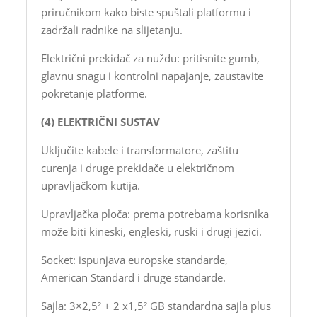
priručnikom kako biste spuštali platformu i
zadržali radnike na slijetanju.
Električni prekidač za nuždu: pritisnite gumb,
glavnu snagu i kontrolni napajanje, zaustavite
pokretanje platforme.
(4) ELEKTRIČNI SUSTAV
Uključite kabele i transformatore, zaštitu
curenja i druge prekidače u električnom
upravljačkom kutija.
Upravljačka ploča: prema potrebama korisnika
može biti kineski, engleski, ruski i drugi jezici.
Socket: ispunjava europske standarde,
American Standard i druge standarde.
Sajla: 3×2,5² + 2 x1,5² GB standardna sajla plus