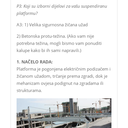
P3: Koji su izborni dijelovi za vašu suspendiranu
platformu?
A3: 1) Velika sigurnosna žičana užad
2) Betonska protu-težina. (Ako vam nije
potrebna težina, mogli bismo vam ponuditi
kalupe kako bi ih sami napravili.)
1. NAČELO RADA:
Platforma je pogonjena električnim podizačem i
žičanom užadom, trčanje prema zgradi, dok je
mehanizam ovjesa podignut na zgradama ili
strukturama.