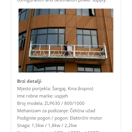
Brzi detalji
Mjesto porijekla: Šangaj, Kina (kopno)
Ime robne marke: uspjeh
Broj modela: ZLP630 / 800/1000
Mehanizam za podizanje: Čelična užad
Podignite pogon / pogon: Električni motor
Snaga: 1,5kw / 1,8kw / 2,2kw