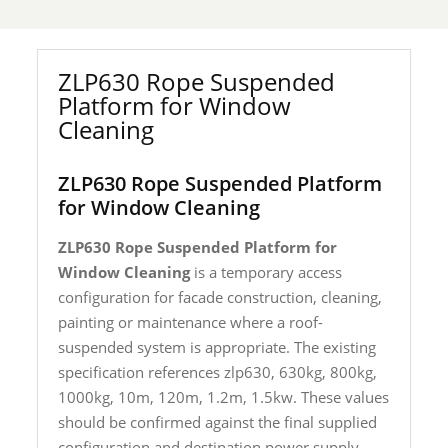
ZLP630 Rope Suspended
Platform for Window
Cleaning
ZLP630 Rope Suspended Platform
for Window Cleaning
ZLP630 Rope Suspended Platform for
Window Cleaning
is a temporary access
configuration for facade construction, cleaning,
painting or maintenance where a roof-
suspended system is appropriate. The existing
specification references zlp630, 630kg, 800kg,
1000kg, 10m, 120m, 1.2m, 1.5kw. These values
should be confirmed against the final supplied
configuration and destination power supply.