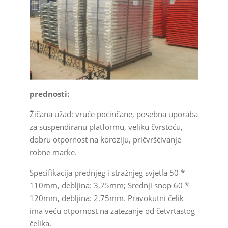
prednosti:
Žičana užad: vruće pocinčane, posebna uporaba
za suspendiranu platformu, veliku čvrstoću,
dobru otpornost na koroziju, pričvršćivanje
robne marke.
Specifikacija prednjeg i stražnjeg svjetla 50 *
110mm, debljina: 3,75mm; Srednji snop 60 *
120mm, debljina: 2.75mm. Pravokutni čelik
ima veću otpornost na zatezanje od četvrtastog
čelika.