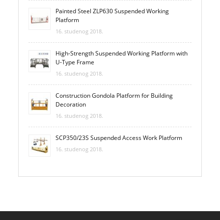
Painted Steel ZLP630 Suspended Working
Platform
16. studenog 2018.
High-Strength Suspended Working Platform with
U-Type Frame
16. studenog 2018.
Construction Gondola Platform for Building
Decoration
16. studenog 2018.
SCP350/23S Suspended Access Work Platform
16. studenog 2018.