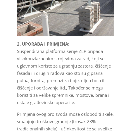
2. UPORABA I PRIMJENA:
Suspendirana platforma serije ZLP pripada
visokouzlazbenim strojevima za rad, koji se
uglavnom koriste za ugradnju zastora, čišćenje
fasada ili drugih radova kao što su gipsana
pulpa, furnira, premazi za boje, uljna boja ili
čišćenje i održavanje itd., Također se mogu
koristiti za velike spremnike, mostove, brana i
ostale građevinske operacije.
Primjena ovog proizvoda može osloboditi skele,
smanjuju troškove gradnje (trošak 28%
tradicionalnih skela) i učinkovitost će se uvelike