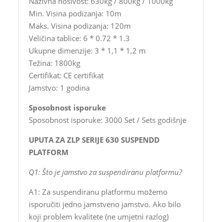
Nazivna nosivost: 630kg / 800kg / 1000kg
Min. Visina podizanja: 10m
Maks. Visina podizanja: 120m
Veličina tablice: 6 * 0.72 * 1.3
Ukupne dimenzije: 3 * 1,1 * 1,2 m
Težina: 1800kg
Certifikat: CE certifikat
Jamstvo: 1 godina
Sposobnost isporuke
Sposobnost isporuke: 3000 Set / Sets godišnje
UPUTA ZA ZLP SERIJE 630 SUSPENDD
PLATFORM
Q1: Što je jamstvo za suspendiranu platformu?
A1: Za suspendiranu platformu možemo
isporučiti jedno jamstveno jamstvo. Ako bilo
koji problem kvalitete (ne umjetni razlog)