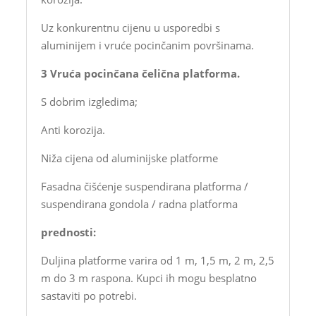
Uz konkurentnu cijenu u usporedbi s
aluminijem i vruće pocinčanim površinama.
3 Vruća pocinčana čelična platforma.
S dobrim izgledima;
Anti korozija.
Niža cijena od aluminijske platforme
Fasadna čišćenje suspendirana platforma /
suspendirana gondola / radna platforma
prednosti:
Duljina platforme varira od 1 m, 1,5 m, 2 m, 2,5
m do 3 m raspona. Kupci ih mogu besplatno
sastaviti po potrebi.