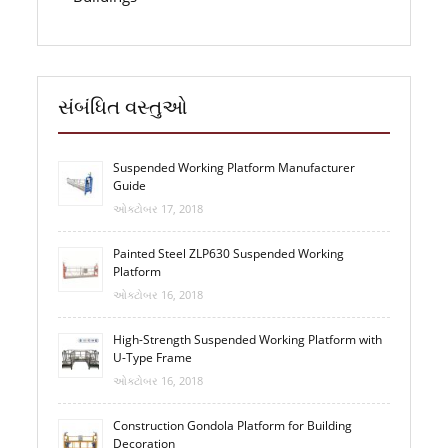
સંબંધિત વસ્તુઓ
Suspended Working Platform Manufacturer
Guide
ઓક્ટોબર 17, 2018
Painted Steel ZLP630 Suspended Working
Platform
ઓક્ટોબર 16, 2018
High-Strength Suspended Working Platform with
U-Type Frame
ઓક્ટોબર 16, 2018
Construction Gondola Platform for Building
Decoration