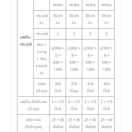
એલોય
એલોય
એલોય
એલોય
પ્લેટફોર્મ
સિંગલ
સિંગલ
સિંગલ
સિંગલ
રેક
રેક
રેક
રેક
રેક
પ્લેટફોર્મ
2
3
3
3
સ્થગિત
પ્લેટફોર્મ
એલ ×
(2000 ×
(2000 ×
(2500 ×
(2500 ×
ડબલ્યુ
2) ×
3) ×
3) ×
3) ×
× એચ
690 ×
690 ×
690 ×
690 ×
(એમએ
1300
1300
1300
1300
મ)
વજન
350
375
410
455
(કિગ્રા)
કિલો
કિગ્રા
કિલો
કિલો
સ્થગિત મિકેનિઝમ
2 × 175
2 × 175
2 × 175
2 × 175
(કિગ્રા)
કિલો
કિલો
કિલો
કિલો
કાઉન્ટરવેટ
25 × 30
25 × 36
25 × 40
25 × 44
(કિલોગ્રામ)
પીસીએ
પીસીએ
પીસીએ
પીસીએ