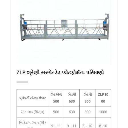
ZLP શ્રેણી સસ્પેન્ડેડ પ્લેટફોર્મના પરિમાણો
ઝેડએલ
ઝેડપી
ઝેડપી
ZLP10
પ્રોપર્ટી મોડલ નંબર
500
630
800
00
રેટેડ લોડ (કિગ્રા)
500
630
800
1000
લિફ્ટિંગ ઝડપ (મી /
9 ~ 11
9 ~ 11
8 ~ 10
8~10