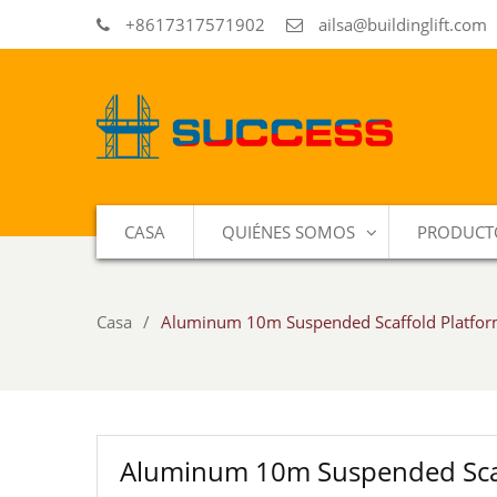
+8617317571902
ailsa@buildinglift.com
CASA
QUIÉNES SOMOS
PRODUCT
Casa
Aluminum 10m Suspended Scaffold Platfo
Aluminum 10m Suspended Scaf