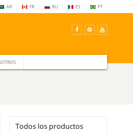
AR
FR
RU
ES
PT
Facebook
interés
Youtube
SOTROS
Todos los productos