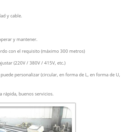
ad y cable.
operar y mantener.
uerdo con el requisito (máximo 300 metros)
ajustar (220V / 380V / 415V, etc.)
puede personalizar (circular, en forma de L, en forma de U,
a rápida, buenos servicios.