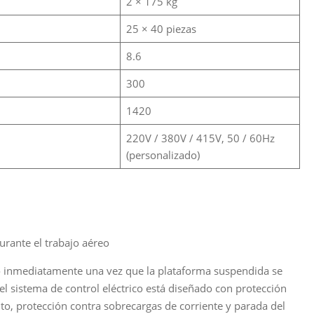
2 × 175 kg
25 × 40 piezas
8.6
300
1420
220V / 380V / 415V, 50 / 60Hz
(personalizado)
urante el trabajo aéreo
ro inmediatamente una vez que la plataforma suspendida se
; el sistema de control eléctrico está diseñado con protección
to, protección contra sobrecargas de corriente y parada del