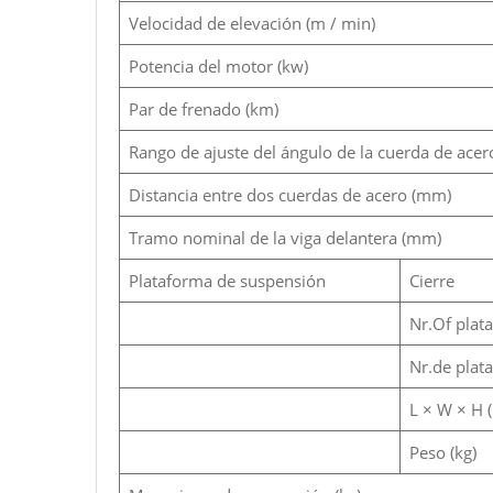
Velocidad de elevación (m / min)
Potencia del motor (kw)
Par de frenado (km)
Rango de ajuste del ángulo de la cuerda de acero
Distancia entre dos cuerdas de acero (mm)
Tramo nominal de la viga delantera (mm)
Plataforma de suspensión
Cierre
Nr.Of plat
Nr.de plat
L × W × H 
Peso (kg)