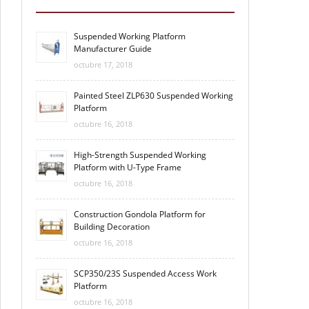
Suspended Working Platform
Manufacturer Guide
octubre 17, 2018
Painted Steel ZLP630 Suspended Working
Platform
octubre 16, 2018
High-Strength Suspended Working
Platform with U-Type Frame
octubre 16, 2018
Construction Gondola Platform for
Building Decoration
octubre 16, 2018
SCP350/23S Suspended Access Work
Platform
octubre 16, 2018