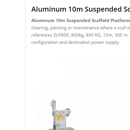
Aluminum 10m Suspended Sca
Aluminum 10m Suspended Scaffold Platform
cleaning, painting or maintenance where a roof-s
references ZLP800, 800kg, 800 KG, 10m, 300 m. T
configuration and destination power supply.