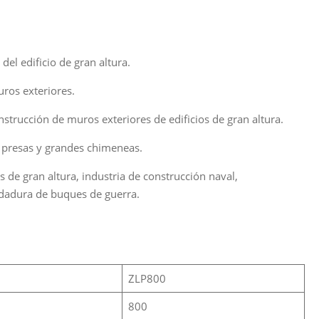
0
el edificio de gran altura.
ros exteriores.
nstrucción de muros exteriores de edificios de gran altura.
, presas y grandes chimeneas.
s de gran altura, industria de construcción naval,
dadura de buques de guerra.
ZLP800
800