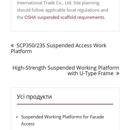
International Trade Co., Ltd. Site planning
should follow applicable local regulations and
the
OSHA suspended scaffold requirements
.
Навігація
записів
SCP350/23S Suspended Access Work
Platform
High-Strength Suspended Working Platform
with U-Type Frame
Усі продукти
Suspended Working Platforms for Facade
Access