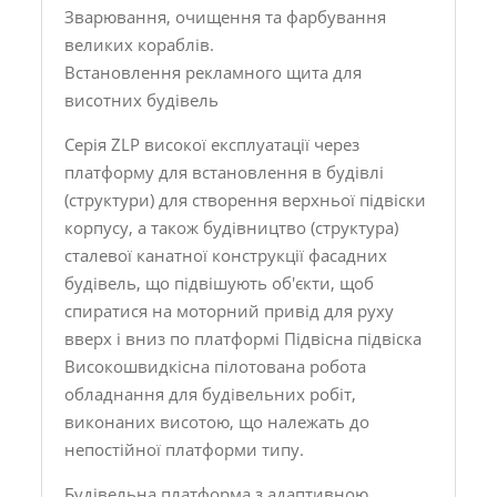
Зварювання, очищення та фарбування
великих кораблів.
Встановлення рекламного щита для
висотних будівель
Серія ZLP високої експлуатації через
платформу для встановлення в будівлі
(структури) для створення верхньої підвіски
корпусу, а також будівництво (структура)
сталевої канатної конструкції фасадних
будівель, що підвішують об'єкти, щоб
спиратися на моторний привід для руху
вверх і вниз по платформі Підвісна підвіска
Високошвидкісна пілотована робота
обладнання для будівельних робіт,
виконаних висотою, що належать до
непостійної платформи типу.
Будівельна платформа з адаптивною