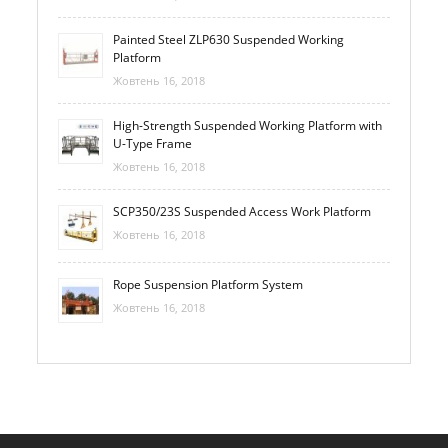
Painted Steel ZLP630 Suspended Working
Platform
Жовтень 16, 2018
High-Strength Suspended Working Platform with
U-Type Frame
Жовтень 16, 2018
SCP350/23S Suspended Access Work Platform
Жовтень 16, 2018
Rope Suspension Platform System
Жовтень 16, 2018