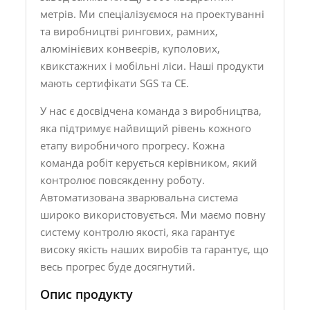
метрів. Ми спеціалізуємося на проектуванні
та виробництві рингових, рамних,
алюмінієвих конвеєрів, куполових,
квикстажних і мобільні ліси. Наші продукти
мають сертифікати SGS та CE.
У нас є досвідчена команда з виробництва,
яка підтримує найвищий рівень кожного
етапу виробничого прогресу. Кожна
команда робіт керується керівником, який
контролює повсякденну роботу.
Автоматизована зварювальна система
широко використовується. Ми маємо повну
систему контролю якості, яка гарантує
високу якість наших виробів та гарантує, що
весь прогрес буде досягнутий.
Опис продукту