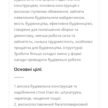
конструкцією, основна конструкція з
високим ступенем обмеження, зайнята
невеликим будівельним майданчиком,
якість будівництва, ефективне будівництво,
створене для полегшення зборки та
демонтажу, менша робоча сила та
зайнятість, низька трудомісткість, особливо
придатна для будівництва. (структура)
Зробити більші складні зміни у формі
нагоди проводити будівельні роботи.
Основні цілі:
1.висока будівельна конструкція та
оздоблення стіни (такі як: штукатурка,
черепиця, чищення тощо)
2. високопоставлений багатоповерховий