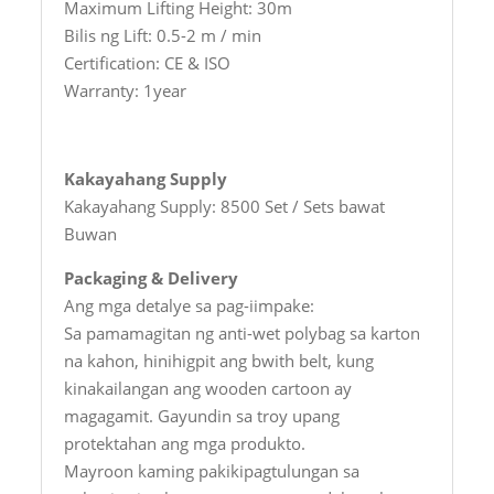
Maximum Lifting Height: 30m
Bilis ng Lift: 0.5-2 m / min
Certification: CE & ISO
Warranty: 1year
Kakayahang Supply
Kakayahang Supply: 8500 Set / Sets bawat
Buwan
Packaging & Delivery
Ang mga detalye sa pag-iimpake:
Sa pamamagitan ng anti-wet polybag sa karton
na kahon, hinihigpit ang bwith belt, kung
kinakailangan ang wooden cartoon ay
magagamit. Gayundin sa troy upang
protektahan ang mga produkto.
Mayroon kaming pakikipagtulungan sa