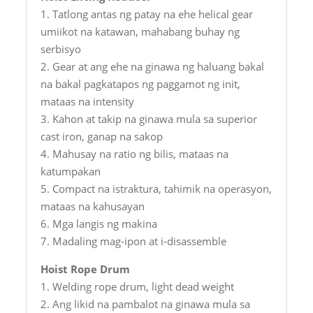
1. Tatlong antas ng patay na ehe helical gear
umiikot na katawan, mahabang buhay ng
serbisyo
2. Gear at ang ehe na ginawa ng haluang bakal
na bakal pagkatapos ng paggamot ng init,
mataas na intensity
3. Kahon at takip na ginawa mula sa superior
cast iron, ganap na sakop
4. Mahusay na ratio ng bilis, mataas na
katumpakan
5. Compact na istraktura, tahimik na operasyon,
mataas na kahusayan
6. Mga langis ng makina
7. Madaling mag-ipon at i-disassemble
Hoist Rope Drum
1. Welding rope drum, light dead weight
2. Ang likid na pambalot na ginawa mula sa