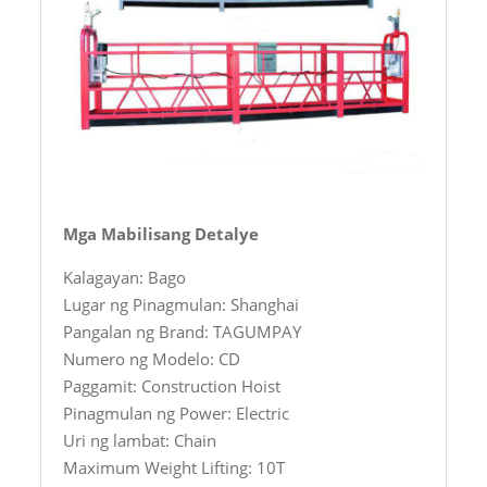
Mga Mabilisang Detalye
Kalagayan: Bago
Lugar ng Pinagmulan: Shanghai
Pangalan ng Brand: TAGUMPAY
Numero ng Modelo: CD
Paggamit: Construction Hoist
Pinagmulan ng Power: Electric
Uri ng lambat: Chain
Maximum Weight Lifting: 10T