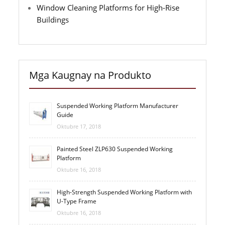
Window Cleaning Platforms for High-Rise
Buildings
Mga Kaugnay na Produkto
Suspended Working Platform Manufacturer
Guide
Oktubre 17, 2018
Painted Steel ZLP630 Suspended Working
Platform
Oktubre 16, 2018
High-Strength Suspended Working Platform with
U-Type Frame
Oktubre 16, 2018