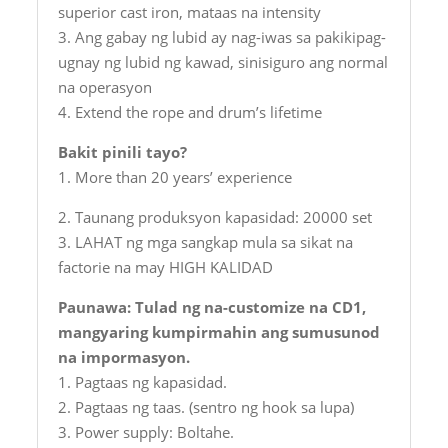
superior cast iron, mataas na intensity
3. Ang gabay ng lubid ay nag-iwas sa pakikipag-
ugnay ng lubid ng kawad, sinisiguro ang normal
na operasyon
4. Extend the rope and drum’s lifetime
Bakit pinili tayo?
1. More than 20 years’ experience
2. Taunang produksyon kapasidad: 20000 set
3. LAHAT ng mga sangkap mula sa sikat na
factorie na may HIGH KALIDAD
Paunawa: Tulad ng na-customize na CD1,
mangyaring kumpirmahin ang sumusunod
na impormasyon.
1. Pagtaas ng kapasidad.
2. Pagtaas ng taas. (sentro ng hook sa lupa)
3. Power supply: Boltahe.