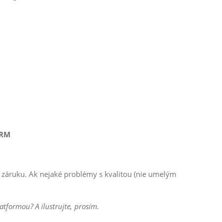
ORM
záruku. Ak nejaké problémy s kvalitou (nie umelým
tformou? A ilustrujte, prosím.