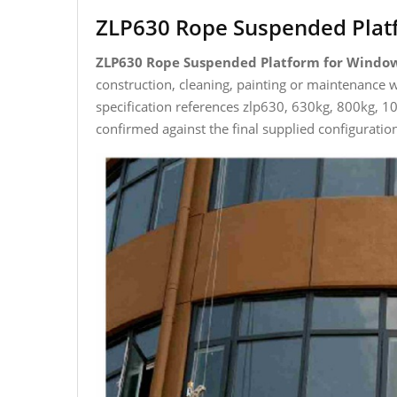
ZLP630 Rope Suspended Plat
ZLP630 Rope Suspended Platform for Windo
construction, cleaning, painting or maintenance 
specification references zlp630, 630kg, 800kg, 
confirmed against the final supplied configurati