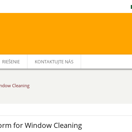
RIEŠENIE
KONTAKTUJTE NÁS
indow Cleaning
orm for Window Cleaning