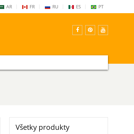
AR
FR
RU
ES
PT
Facebook
pinterest
youtube
Všetky produkty