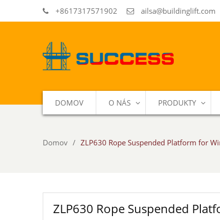
+8617317571902
ailsa@buildinglift.com
DOMOV
O NÁS
PRODUKTY
Domov
ZLP630 Rope Suspended Platform for W
ZLP630 Rope Suspended Platf