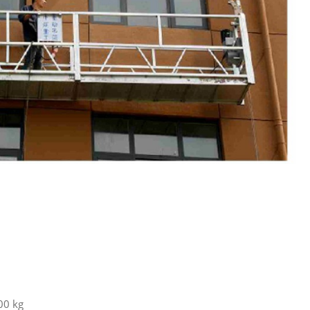
00 kg