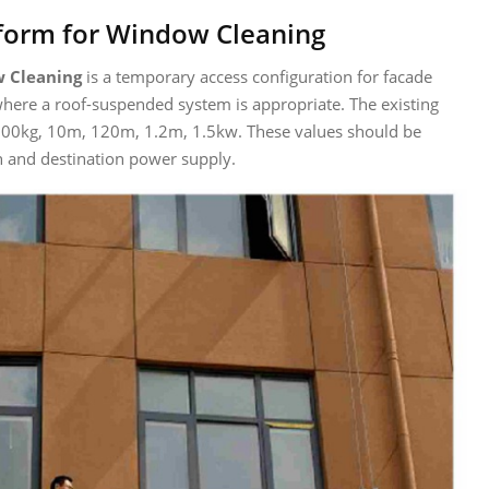
form for Window Cleaning
w Cleaning
is a temporary access configuration for facade
where a roof-suspended system is appropriate. The existing
1000kg, 10m, 120m, 1.2m, 1.5kw. These values should be
on and destination power supply.