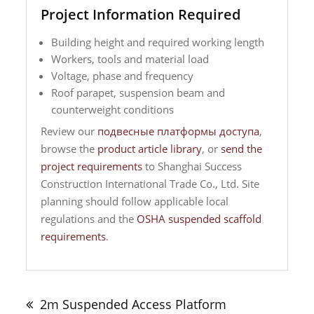
Project Information Required
Building height and required working length
Workers, tools and material load
Voltage, phase and frequency
Roof parapet, suspension beam and
counterweight conditions
Review our
подвесные платформы доступа
,
browse the
product article library
, or
send the
project requirements
to Shanghai Success
Construction International Trade Co., Ltd. Site
planning should follow applicable local
regulations and the
OSHA suspended scaffold
requirements
.
Навигация
по
2m Suspended Access Platform
записям