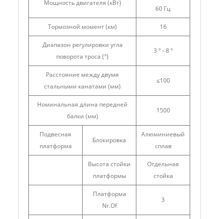
Мощность двигателя (кВт)
60 Гц
Тормозной момент (км)
16
Диапазон регулировки угла
3 ° - 8 °
поворота троса (°)
Расстояние между двумя
≤100
стальными канатами (мм)
Номинальная длина передней
1500
балки (мм)
Подвесная
Алюминиевый
Блокировка
платформа
сплав
Высота стойки
Отдельная
платформы
стойка
Платформа
3
Nr.Of