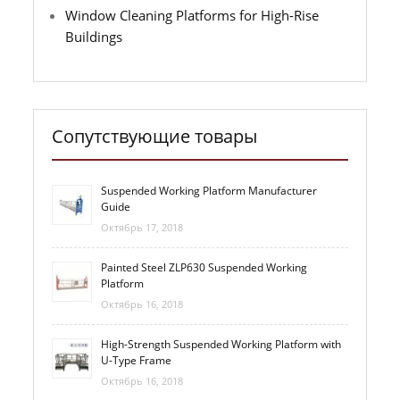
Window Cleaning Platforms for High-Rise
Buildings
Сопутствующие товары
Suspended Working Platform Manufacturer
Guide
Октябрь 17, 2018
Painted Steel ZLP630 Suspended Working
Platform
Октябрь 16, 2018
High-Strength Suspended Working Platform with
U-Type Frame
Октябрь 16, 2018