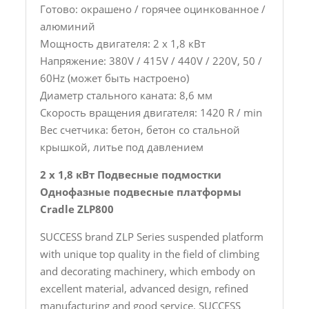
Готово: окрашено / горячее оцинкованное /
алюминий
Мощность двигателя: 2 х 1,8 кВт
Напряжение: 380V / 415V / 440V / 220V, 50 /
60Hz (может быть настроено)
Диаметр стального каната: 8,6 мм
Скорость вращения двигателя: 1420 R / min
Вес счетчика: бетон, бетон со стальной
крышкой, литье под давлением
2 x 1,8 кВт Подвесные подмостки
Однофазные подвесные платформы
Cradle ZLP800
SUCCESS brand ZLP Series suspended platform
with unique top quality in the field of climbing
and decorating machinery, which embody on
excellent material, advanced design, refined
manufacturing and good service. SUCCESS