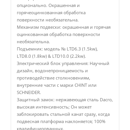
опционально. Окрашенная и
горячеоцинкованная обработка
поверхности необязательна.
Механизм подвески: окрашенная и горячая
оцинкованная обработка поверхности
необязательна.
Подъемник: модель № LTD6.3 (1.5kw),
LTD8.0 (1.8kw) & LTD10.0 (2.2kw).
Электрический блок управления: Научный
дизайн, водонепроницаемость и
противодействие столкновениям,
внутренние части с марки CHINT или
SCHNEIDER.
Защитный замок: нержавеющая сталь Dacro,
высокая интенсивность; Он может
заблокировать стальной канат сразу, когда
подвесная платформа наклоняется; 100%
квалифицированных.