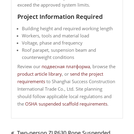
exceed the approved system limits.
Project Information Required
Building height and required working length
Workers, tools and material load
Voltage, phase and frequency
Roof parapet, suspension beam and
counterweight conditions
Review our
подвесная платформа
, browse the
product article library
, or
send the project
requirements
to Shanghai Success Construction
International Trade Co., Ltd. Site planning
should follow applicable local regulations and
the
OSHA suspended scaffold requirements
.
Навигация
по
Two-person ZLP630 Rope Suspended