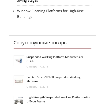
Swing Stages
Window Cleaning Platforms for High-Rise
Buildings
Сопутствующие товары
Suspended Working Platform Manufacturer
Guide
Октябрь 17, 2018
Painted Steel ZLP630 Suspended Working
Platform
Октябрь 16, 2018
High-Strength Suspended Working Platform with
U-Type Frame