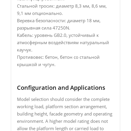
Стальной тросик: диаметр 8,3 мм, 8,6 мм,
9,1 мм опционально.
Веревка безопасности: диаметр 18 мм,
разрывная сила 47250N.
Кабель: уровень GB2.0, устойчивый к
атмосферным воздействиям натуральный
каучук.
Противовес: бетон, бетон со стальной
крышкой и чугун.
Configuration and Applications
Model selection should consider the complete
working load, platform section arrangement,
building height, facade geometry and operating
environment. A higher model rating does not
allow the platform length or carried load to