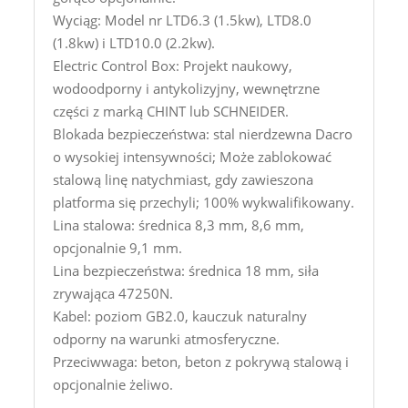
Wyciąg: Model nr LTD6.3 (1.5kw), LTD8.0
(1.8kw) i LTD10.0 (2.2kw).
Electric Control Box: Projekt naukowy,
wodoodporny i antykolizyjny, wewnętrzne
części z marką CHINT lub SCHNEIDER.
Blokada bezpieczeństwa: stal nierdzewna Dacro
o wysokiej intensywności; Może zablokować
stalową linę natychmiast, gdy zawieszona
platforma się przechyli; 100% wykwalifikowany.
Lina stalowa: średnica 8,3 mm, 8,6 mm,
opcjonalnie 9,1 mm.
Lina bezpieczeństwa: średnica 18 mm, siła
zrywająca 47250N.
Kabel: poziom GB2.0, kauczuk naturalny
odporny na warunki atmosferyczne.
Przeciwwaga: beton, beton z pokrywą stalową i
opcjonalnie żeliwo.