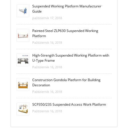
Suspended Working Platform Manufacturer
Guide
październik 17, 2018
Painted Steel ZLP630 Suspended Working
Platform
Październik 16, 2018
High-Strength Suspended Working Platform with
U-Type Frame
Październik 16, 2018
Construction Gondola Platform for Building
Decoration
Październik 16, 2018
SCP350/23S Suspended Access Work Platform
Październik 16, 2018