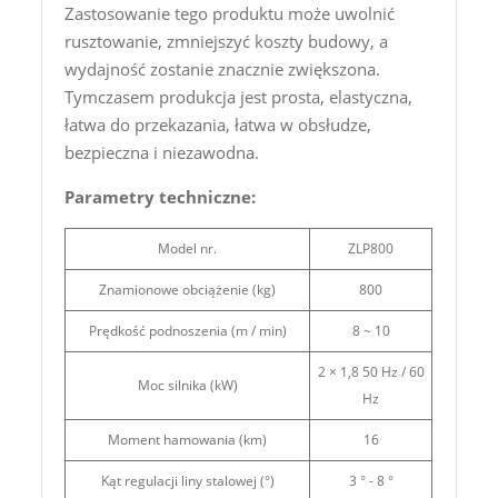
Zastosowanie tego produktu może uwolnić
rusztowanie, zmniejszyć koszty budowy, a
wydajność zostanie znacznie zwiększona.
Tymczasem produkcja jest prosta, elastyczna,
łatwa do przekazania, łatwa w obsłudze,
bezpieczna i niezawodna.
Parametry techniczne:
Model nr.
ZLP800
Znamionowe obciążenie (kg)
800
Prędkość podnoszenia (m / min)
8 ~ 10
2 × 1,8 50 Hz / 60
Moc silnika (kW)
Hz
Moment hamowania (km)
16
Kąt regulacji liny stalowej (°)
3 ° - 8 °