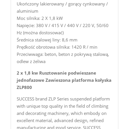
Ukończony lakierowany / gorący cynkowany /
aluminium
Moc silnika: 2 X 1,8 kW
Napięcie: 380 V / 415 V / 440 V / 220 V, 50/60
Hz (można dostosować)
Średnica stalowej liny: 8,6 mm
Prędkość obrotowa silnika: 1420 R / min
Przeciwwaga: beton, beton z pokrywą stalową,
odlew z żeliwa
2 x 1,8 kw Rusztowanie podwieszane
jednofazowe Zawieszona platforma kołyska
ZLP800
SUCCESS brand ZLP Series suspended platform
with unique top quality in the field of climbing
and decorating machinery, which embody on
excellent material, advanced design, refined
manufacturing and good service. SUCCESS