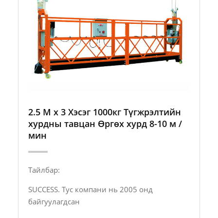
2.5 М x 3 Хэсэг 1000кг Түгжрэлтийн
хурдны тавцан Өргөх хурд 8-10 м /
мин
Тайлбар:
SUCCESS. Тус компани нь 2005 онд
байгуулагдсан