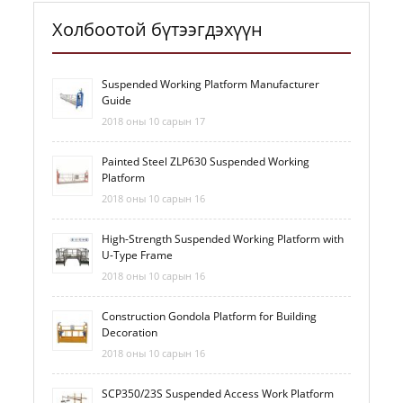
Холбоотой бүтээгдэхүүн
Suspended Working Platform Manufacturer
Guide
2018 оны 10 сарын 17
Painted Steel ZLP630 Suspended Working
Platform
2018 оны 10 сарын 16
High-Strength Suspended Working Platform with
U-Type Frame
2018 оны 10 сарын 16
Construction Gondola Platform for Building
Decoration
2018 оны 10 сарын 16
SCP350/23S Suspended Access Work Platform