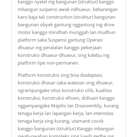
kanggo nyetel ing bangunan (struktur) kanggo
mbangun suspensi awak ndhuwur, bebarengan
karo baja tali construction (struktur) bangunan
bangunan obyek gantung nggantung ing drive
motor kanggo mindhah munggah lan mudhun
platform saka Suspensi gantung Operasi
dhuwur ing peralatan kanggo pekerjaan
konstruksi dhuwur-dhuwur, sing kalebu ing
platform tipe non-permanen.
Platform konstruksi sing bisa diadaptasi,
konstruksi dhasar saka watesan sing dhuwur,
ngrampungake situs konstruksi cilik, kualitas
konstruksi, konstruksi efisien, didisain kanggo
nggampangake Majelis lan Disassembly, kurang
tenaga kerja lan lapangan kerja, lan intensitas
tenaga kerja sing kurang, utamané cocok
kanggo bangunan (struktur) Kanggo mbangun
owah-owahan kompleks sing luwih gedhe ing