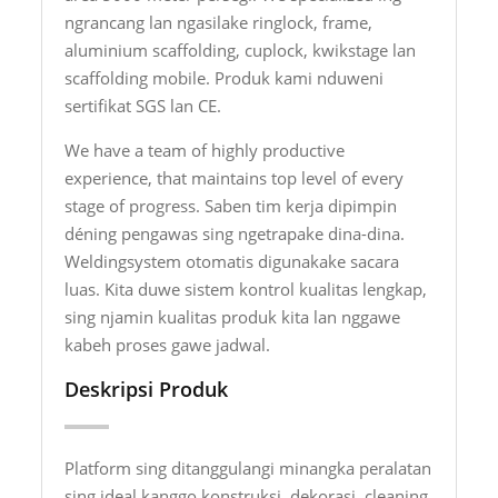
ngrancang lan ngasilake ringlock, frame,
aluminium scaffolding, cuplock, kwikstage lan
scaffolding mobile. Produk kami nduweni
sertifikat SGS lan CE.
We have a team of highly productive
experience, that maintains top level of every
stage of progress. Saben tim kerja dipimpin
déning pengawas sing ngetrapake dina-dina.
Weldingsystem otomatis digunakake sacara
luas. Kita duwe sistem kontrol kualitas lengkap,
sing njamin kualitas produk kita lan nggawe
kabeh proses gawe jadwal.
Deskripsi Produk
Platform sing ditanggulangi minangka peralatan
sing ideal kanggo konstruksi, dekorasi, cleaning