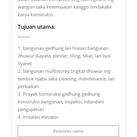
wangun saka kesempatan kanggo nindakake
karya konstruksi.
Tujuan utama:
1. bangunan gedhung lan hiasan bangunan
dhuwur (kayata: plester, tiling, sikat, lan liya-
liyane)
2. bangunan multistorey tingkat dhuwur ing
tembok njaba saka cleaning, maintenance, lan
perbaikan
3. Proyek konstruksi gedhung gedhung
konstruksi bangunan, inspeksi, ndandani
pangopènan
4. Instalasi elevator
Parameter utama