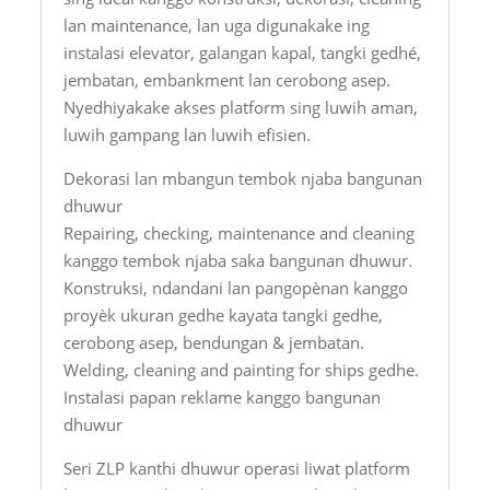
lan maintenance, lan uga digunakake ing
instalasi elevator, galangan kapal, tangki gedhé,
jembatan, embankment lan cerobong asep.
Nyedhiyakake akses platform sing luwih aman,
luwih gampang lan luwih efisien.
Dekorasi lan mbangun tembok njaba bangunan
dhuwur
Repairing, checking, maintenance and cleaning
kanggo tembok njaba saka bangunan dhuwur.
Konstruksi, ndandani lan pangopènan kanggo
proyèk ukuran gedhe kayata tangki gedhe,
cerobong asep, bendungan & jembatan.
Welding, cleaning and painting for ships gedhe.
Instalasi papan reklame kanggo bangunan
dhuwur
Seri ZLP kanthi dhuwur operasi liwat platform