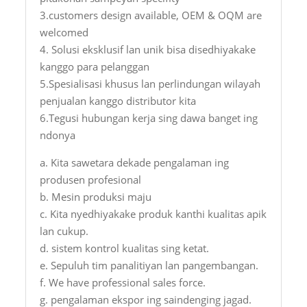
3.customers design available, OEM & OQM are
welcomed
4. Solusi eksklusif lan unik bisa disedhiyakake
kanggo para pelanggan
5.Spesialisasi khusus lan perlindungan wilayah
penjualan kanggo distributor kita
6.Tegusi hubungan kerja sing dawa banget ing
ndonya
a. Kita sawetara dekade pengalaman ing
produsen profesional
b. Mesin produksi maju
c. Kita nyedhiyakake produk kanthi kualitas apik
lan cukup.
d. sistem kontrol kualitas sing ketat.
e. Sepuluh tim panalitiyan lan pangembangan.
f. We have professional sales force.
g. pengalaman ekspor ing saindenging jagad.