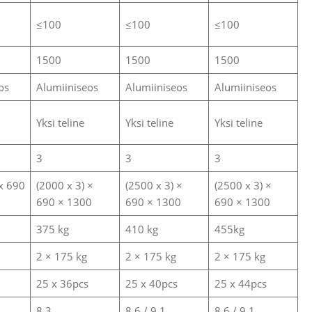
≤100
≤100
≤100
1500
1500
1500
os
Alumiiniseos
Alumiiniseos
Alumiiniseos
Yksi teline
Yksi teline
Yksi teline
3
3
3
 x 690
(2000 x 3) ×
(2500 x 3) ×
(2500 x 3) ×
690 × 1300
690 × 1300
690 × 1300
375 kg
410 kg
455kg
2 × 175 kg
2 × 175 kg
2 × 175 kg
25 x 36pcs
25 x 40pcs
25 x 44pcs
8.3
8.6 / 9.1
8.6 / 9.1