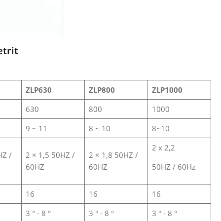
trit
ZLP630
ZLP800
ZLP1000
630
800
1000
9 ~ 11
8 ~ 10
8~10
2 x 2,2
HZ /
2 × 1,5 50HZ /
2 × 1,8 50HZ /
60HZ
60HZ
50HZ / 60Hz
16
16
16
3 ° - 8 °
3 ° - 8 °
3 ° - 8 °