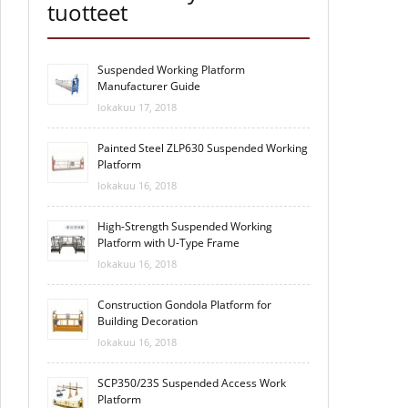
tuotteet
Suspended Working Platform
Manufacturer Guide
lokakuu 17, 2018
Painted Steel ZLP630 Suspended Working
Platform
lokakuu 16, 2018
High-Strength Suspended Working
Platform with U-Type Frame
lokakuu 16, 2018
Construction Gondola Platform for
Building Decoration
lokakuu 16, 2018
SCP350/23S Suspended Access Work
Platform