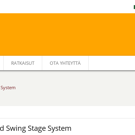
RATKAISUT
OTA YHTEYTTÄ
 System
d Swing Stage System