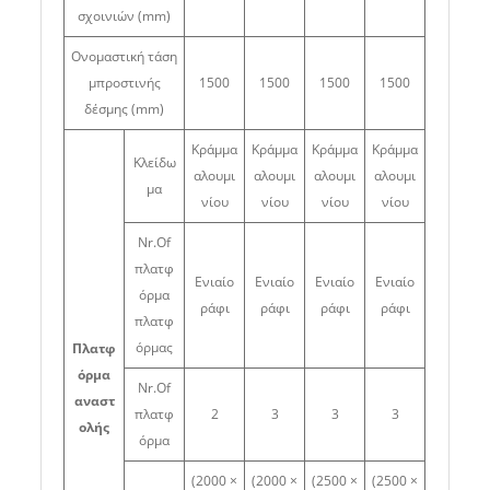
σχοινιών (mm)
Ονομαστική τάση
μπροστινής
1500
1500
1500
1500
δέσμης (mm)
Κράμμα
Κράμμα
Κράμμα
Κράμμα
Κλείδω
αλουμι
αλουμι
αλουμι
αλουμι
μα
νίου
νίου
νίου
νίου
Nr.Of
πλατφ
Ενιαίο
Ενιαίο
Ενιαίο
Ενιαίο
όρμα
ράφι
ράφι
ράφι
ράφι
πλατφ
όρμας
Πλατφ
όρμα
Nr.Of
αναστ
πλατφ
2
3
3
3
ολής
όρμα
(2000 ×
(2000 ×
(2500 ×
(2500 ×