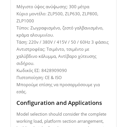
Μέγιστο ύψος ανύψωσης: 300 μέτρα
Κύριο μοντέλο: ZLP500, ZLP630, ZLP800,
ZLP1000
Τύποι: Ζωγραφισμένο, ζεστό γαλβανισμένο,
κράμα αλουμινίου.
Τάση: 220v / 380V / 415V / 50 / 60Hz 3 φάσεις
Αντιστροφέας: Τσιμέντο, τσιμέντο με
χαλύβδινο κάλυμμα, Αντίβαρο χύτευσης
σιδήρου.
Κωδικός ΕΣ: 8428909090
Πιστοποίηση: CE & ISO
Μπορούμε επίσης να προσαρμόσουμε για
εσάς.
Configuration and Applications
Model selection should consider the complete
working load, platform section arrangement,