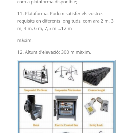
com a plataforma disponible;
11. Plataforma: Podem satisfer els vostres
requisits en diferents longituds, com ara 2 m, 3
m, 4 m, 6 m, 7,5 m….12 m
màxim.
12. Altura d'elevació: 300 m màxim.