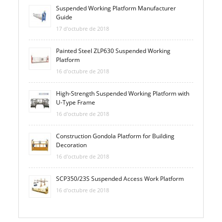
Suspended Working Platform Manufacturer
Guide
17 d'octubre de 2018
Painted Steel ZLP630 Suspended Working
Platform
16 d'octubre de 2018
High-Strength Suspended Working Platform with
U-Type Frame
16 d'octubre de 2018
Construction Gondola Platform for Building
Decoration
16 d'octubre de 2018
SCP350/23S Suspended Access Work Platform
16 d'octubre de 2018