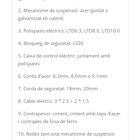
2. Mecanisme de suspensió: acer (pintat o
galvanitzat en calent)
3. Polispasts elèctrics: LTD6.3, LTD8.0, LTD10.0
4. Bloqueig de seguretat: LS30
5. Caixa de control elèctric: juntament amb
polispasts
6. Corda d'acer: 8.3mm, 8.6mm o 9.1mm
7. Corda de seguretat: 18mm, 20mm
8. Cable elèctric: 3 * 2.5 + 2 * 1.5
9. Contrapesos: ciment, ciment amb tapa d'acer
i contrapès de fosa de ferro
10. Rodes tant sota mecanisme de suspensió