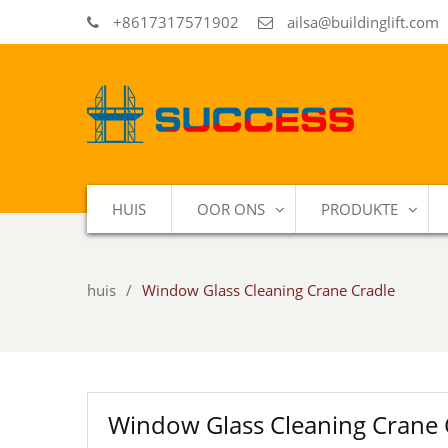
+8617317571902
ailsa@buildinglift.com
HUIS
OOR ONS
PRODUKTE
huis
Window Glass Cleaning Crane Cradle
Window Glass Cleaning Crane 