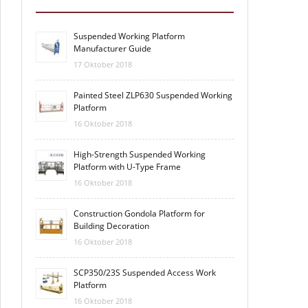
Suspended Working Platform
Manufacturer Guide
17 Oktober 2018
Painted Steel ZLP630 Suspended Working
Platform
16 Oktober 2018
High-Strength Suspended Working
Platform with U-Type Frame
16 Oktober 2018
Construction Gondola Platform for
Building Decoration
16 Oktober 2018
SCP350/23S Suspended Access Work
Platform
16 Oktober 2018