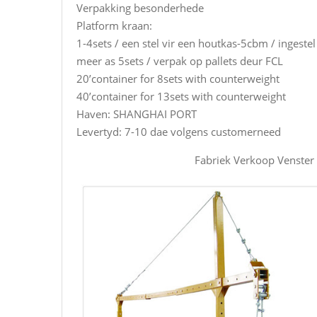
Verpakking besonderhede
Platform kraan:
1-4sets / een stel vir een houtkas-5cbm / ingeste
meer as 5sets / verpak op pallets deur FCL
20’container for 8sets with counterweight
40’container for 13sets with counterweight
Haven: SHANGHAI PORT
Levertyd: 7-10 dae volgens customerneed
Fabriek Verkoop Venster