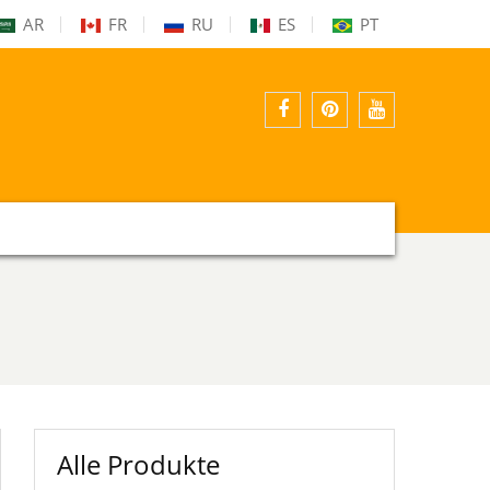
AR
FR
RU
ES
PT
Facebook
Pinterest
YouTube
Alle Produkte