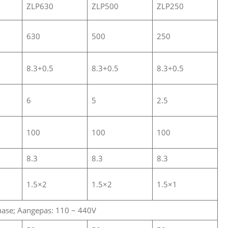
ZLP630
ZLP500
ZLP250
630
500
250
8.3+0.5
8.3+0.5
8.3+0.5
6
5
2.5
100
100
100
8.3
8.3
8.3
1.5×2
1.5×2
1.5×1
hase; Aangepas: 110 ~ 440V