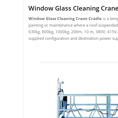
Window Glass Cleaning Crane
Window Glass Cleaning Crane Cradle
is a temp
painting or maintenance where a roof-suspended s
630kg, 800kg, 1000kg, 200m, 10 m, 380V, 415V, 4
supplied configuration and destination power sup