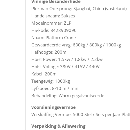
Vinnige Besonderhede
Plek van Oorsprong: Sjanghai, China (vasteland)
Handelsnaam: Sukses
Modelnommer: ZLP
HS-kode: 8428909090
Naam: Platform Crane
Gewaardeerde vrag: 630kg / 800kg / 1000kg
Hefhoogte: 200m
Hoist Power: 1.5kw / 1.8kw / 2.2kw
Hoist Voltage: 380V / 415V / 440V
Kabel: 200m
Teengewig: 1000kg
Lyfspoed: 8-10 m / min
Behandeling: Warm gegalvaniseerde
voorsieningsvermoë
Verskaffing Vermoë: 5000 Stel / Sets per Jaar Pla
Verpakking & Aflewering